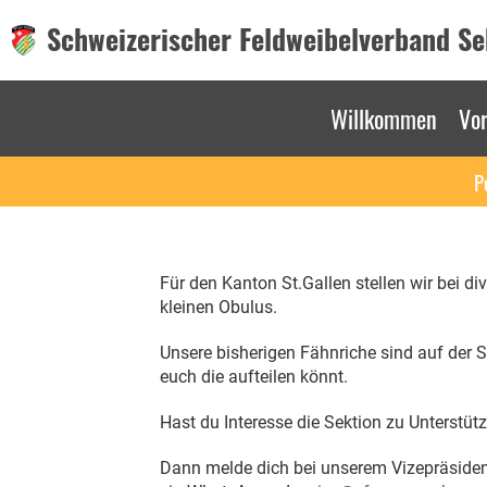
Schweizerischer Feldweibelverband Sek
Willkommen
Vo
P
Für den Kanton St.Gallen stellen wir bei 
kleinen Obulus.
Unsere bisherigen Fähnriche sind auf der 
euch die aufteilen könnt.
Hast du Interesse die Sektion zu Unterstüt
Dann melde dich bei unserem Vizepräside