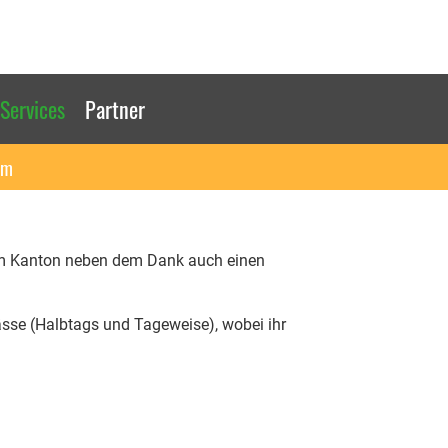
Services
Partner
um
 vom Kanton neben dem Dank auch einen
ässe (Halbtags und Tageweise), wobei ihr