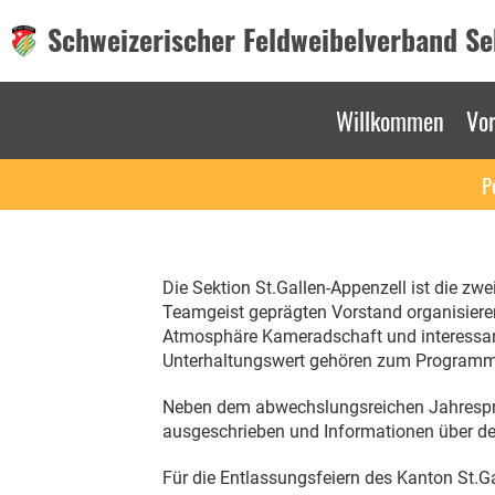
Schweizerischer Feldweibelverband Sek
Willkommen
Vo
P
Die Sektion St.Gallen-Appenzell ist die zw
Teamgeist geprägten Vorstand organisieren 
Atmosphäre Kameradschaft und interessant
Unterhaltungswert gehören zum Programm
Neben dem abwechslungsreichen Jahrespro
ausgeschrieben und Informationen über den
Für die Entlassungsfeiern des Kanton St.Gal