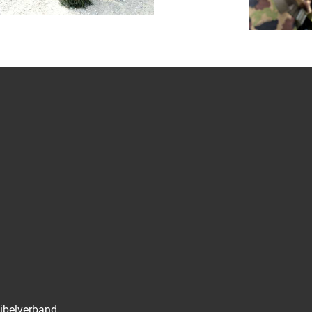
ibelverband