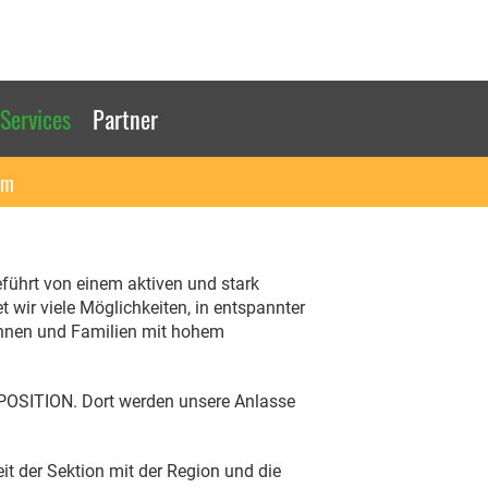
Services
Partner
um
eführt von einem aktiven und stark
 wir viele Möglichkeiten, in entspannter
innen und Familien mit hohem
POSITION. Dort werden unsere Anlasse
it der Sektion mit der Region und die